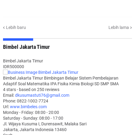
Lebih baru
Lebih lama
Bimbel Jakarta Timur
Bimbel Jakarta Timur
IDR500000
Bimbel Jakarta Timur Bimbingan Belajar Sistem Pembelajaran
Adaptif Soal Matematika IPA Fisika Kimia Biologi SD SMP SMA
4
stars - based on
250
reviews
Email:
dkusumastuti76@gmail.com
Phone:
0822-1002-7724
Url:
www.bimbeles.com
Monday - Friday: 08:00 - 20:00
Saturday - Sunday: 08:00 - 17:00
Jl. Wijaya Kusuma I, Durensawit, Malaka Sari
Jakarta
,
Jakarta Indonesia
13460