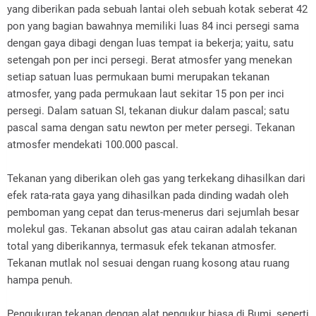
yang diberikan pada sebuah lantai oleh sebuah kotak seberat 42
pon yang bagian bawahnya memiliki luas 84 inci persegi sama
dengan gaya dibagi dengan luas tempat ia bekerja; yaitu, satu
setengah pon per inci persegi. Berat atmosfer yang menekan
setiap satuan luas permukaan bumi merupakan tekanan
atmosfer, yang pada permukaan laut sekitar 15 pon per inci
persegi. Dalam satuan SI, tekanan diukur dalam pascal; satu
pascal sama dengan satu newton per meter persegi. Tekanan
atmosfer mendekati 100.000 pascal.
Tekanan yang diberikan oleh gas yang terkekang dihasilkan dari
efek rata-rata gaya yang dihasilkan pada dinding wadah oleh
pemboman yang cepat dan terus-menerus dari sejumlah besar
molekul gas. Tekanan absolut gas atau cairan adalah tekanan
total yang diberikannya, termasuk efek tekanan atmosfer.
Tekanan mutlak nol sesuai dengan ruang kosong atau ruang
hampa penuh.
Pengukuran tekanan dengan alat pengukur biasa di Bumi, seperti