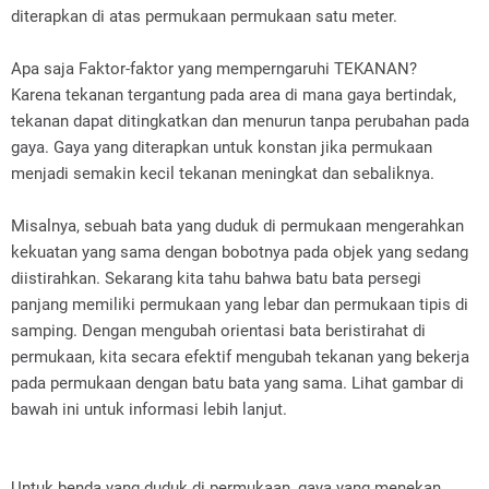
diterapkan di atas permukaan permukaan satu meter.
Apa saja Faktor-faktor yang memperngaruhi TEKANAN?
Karena tekanan tergantung pada area di mana gaya bertindak,
tekanan dapat ditingkatkan dan menurun tanpa perubahan pada
gaya. Gaya yang diterapkan untuk konstan jika permukaan
menjadi semakin kecil tekanan meningkat dan sebaliknya.
Misalnya, sebuah bata yang duduk di permukaan mengerahkan
kekuatan yang sama dengan bobotnya pada objek yang sedang
diistirahkan. Sekarang kita tahu bahwa batu bata persegi
panjang memiliki permukaan yang lebar dan permukaan tipis di
samping. Dengan mengubah orientasi bata beristirahat di
permukaan, kita secara efektif mengubah tekanan yang bekerja
pada permukaan dengan batu bata yang sama. Lihat gambar di
bawah ini untuk informasi lebih lanjut.
Untuk benda yang duduk di permukaan, gaya yang menekan