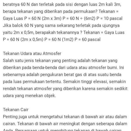
beratnya 60 N dan terletak pada sisi dengan luas 2m kali 3m,
berapa tekanan yang diberikan pada permukaan? Tekanan =
Gaya Luas P = 60 N (2m x 3m) P = 60 N ÷ (6m2) P = 10 pascal
Jika balok 60 N yang sama sekarang terletak pada ujungnya
yaitu 2m x 0,5m, berapakah tekanannya ? Tekanan = Gaya Luas
P = 60 N (2m x 0,5m) P = 60 N (1m2) P = 60 pascal
Tekanan Udara atau Atmosfer
Salah satu jenis tekanan yang penting adalah tekanan yang
diberikan pada benda-benda dari udara atau atmosfer bumi. Ini
sebenarnya adalah pengukuran berat gas di atas suatu benda
pada luas permukaan tertentu. Semakin tinggi elevasi, semakin
rendah tekanan atmosfer yang diberikan karena semakin sedikit
udara yang menekan objek.
Tekanan Cair
Penting juga untuk mengetahui tekanan di bawah air atau dalam
cairan. Tekanan di bawah air meningkat dengan seberapa dalam
Anda. Persamaan untuk menghitung tekanan di bawah cairan