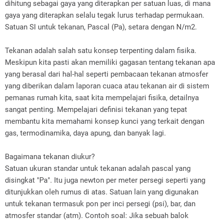
dihitung sebagai gaya yang diterapkan per satuan luas, di mana
gaya yang diterapkan selalu tegak lurus terhadap permukaan.
Satuan SI untuk tekanan, Pascal (Pa), setara dengan N/m2.
Tekanan adalah salah satu konsep terpenting dalam fisika.
Meskipun kita pasti akan memiliki gagasan tentang tekanan apa
yang berasal dari hal-hal seperti pembacaan tekanan atmosfer
yang diberikan dalam laporan cuaca atau tekanan air di sistem
pemanas rumah kita, saat kita mempelajari fisika, detailnya
sangat penting. Mempelajari definisi tekanan yang tepat
membantu kita memahami konsep kunci yang terkait dengan
gas, termodinamika, daya apung, dan banyak lagi.
Bagaimana tekanan diukur?
Satuan ukuran standar untuk tekanan adalah pascal yang
disingkat "Pa". Itu juga newton per meter persegi seperti yang
ditunjukkan oleh rumus di atas. Satuan lain yang digunakan
untuk tekanan termasuk pon per inci persegi (psi), bar, dan
atmosfer standar (atm). Contoh soal: Jika sebuah balok