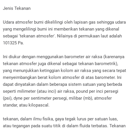
Jenis Tekanan
Udara atmosfer bumi dikelilingi oleh lapisan gas sehingga udara
yang mengelilingi bumi ini memberikan tekanan yang dikenal
sebagai 'tekanan atmosfer'. Nilainya di permukaan laut adalah
101325 Pa.
Ini diukur dengan menggunakan barometer air raksa (karenanya
tekanan atmosfer juga dikenal sebagai tekanan barometrik),
yang menunjukkan ketinggian kolom air raksa yang secara tepat
menyeimbangkan berat kolom atmosfer di atas barometer. Ini
dapat dinyatakan dalam beberapa sistem satuan yang berbeda
seperti milimeter (atau inci) air raksa, pound per inci persegi
(psi), dyne per sentimeter persegi, milibar (mb), atmosfer
standar, atau kilopascal.
tekanan, dalam ilmu fisika, gaya tegak lurus per satuan luas,
atau tegangan pada suatu titik di dalam fluida terbatas. Tekanan