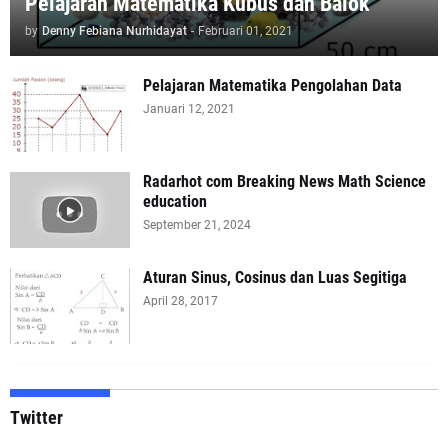
Pelajaran Matematika Kubus dan Balok
by
Denny Febiana Nurhidayat
-
Februari 01, 2021
Pelajaran Matematika Pengolahan Data
Januari 12, 2021
Radarhot com Breaking News Math Science
education
September 21, 2024
Aturan Sinus, Cosinus dan Luas Segitiga
April 28, 2017
Twitter