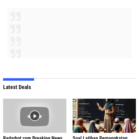
Latest Deals
Radarhot com Breaking News
Soal Latihan Perpangkatan