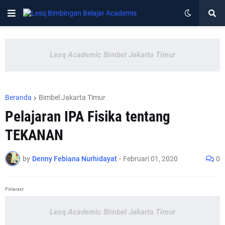
Lesq Academic Bimbel Jakarta Timur
Beranda
Bimbel Jakarta Timur
Pelajaran IPA Fisika tentang
TEKANAN
by
Denny Febiana Nurhidayat
-
Februari 01, 2020
0
Pinterest
Lesq Academic Bimbel Jakarta Timur