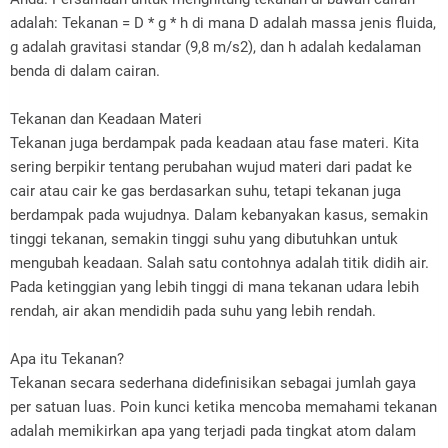
adalah: Tekanan = D * g * h di mana D adalah massa jenis fluida,
g adalah gravitasi standar (9,8 m/s2), dan h adalah kedalaman
benda di dalam cairan.
Tekanan dan Keadaan Materi
Tekanan juga berdampak pada keadaan atau fase materi. Kita
sering berpikir tentang perubahan wujud materi dari padat ke
cair atau cair ke gas berdasarkan suhu, tetapi tekanan juga
berdampak pada wujudnya. Dalam kebanyakan kasus, semakin
tinggi tekanan, semakin tinggi suhu yang dibutuhkan untuk
mengubah keadaan. Salah satu contohnya adalah titik didih air.
Pada ketinggian yang lebih tinggi di mana tekanan udara lebih
rendah, air akan mendidih pada suhu yang lebih rendah.
Apa itu Tekanan?
Tekanan secara sederhana didefinisikan sebagai jumlah gaya
per satuan luas. Poin kunci ketika mencoba memahami tekanan
adalah memikirkan apa yang terjadi pada tingkat atom dalam