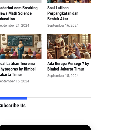
adarhot com Breaking
Soal Latihan
ews Math Science
Perpangkatan dan
ducation
Bentuk Akar
eptember 21, 2024
September 16, 2024
oal Latihan Teorema
Ada Berapa Persegi ? by
hytagoras by Bimbel
Bimbel Jakarta Timur
akarta Timur
September 15, 2024
eptember 15, 2024
Subscribe Us