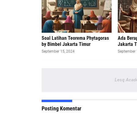
Soal Latihan Teorema Phytagoras
Ada Berap
by Bimbel Jakarta Timur
Jakarta 
September 15, 2024
September 
Lesq Acad
Posting Komentar