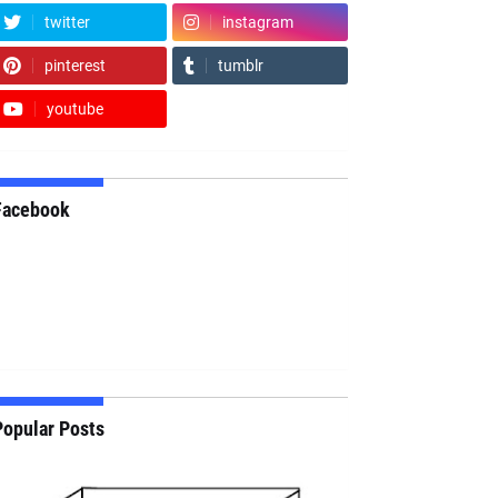
twitter
instagram
pinterest
tumblr
youtube
Facebook
Popular Posts