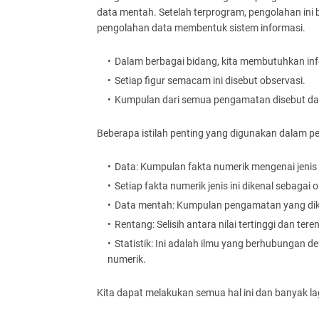
data mentah. Setelah terprogram, pengolahan ini 
pengolahan data membentuk sistem informasi.
Dalam berbagai bidang, kita membutuhkan in
Setiap figur semacam ini disebut observasi.
Kumpulan dari semua pengamatan disebut da
Beberapa istilah penting yang digunakan dalam pe
Data: Kumpulan fakta numerik mengenai jenis i
Setiap fakta numerik jenis ini dikenal sebagai 
Data mentah: Kumpulan pengamatan yang dik
Rentang: Selisih antara nilai tertinggi dan t
Statistik: Ini adalah ilmu yang berhubungan d
numerik.
Kita dapat melakukan semua hal ini dan banyak lag