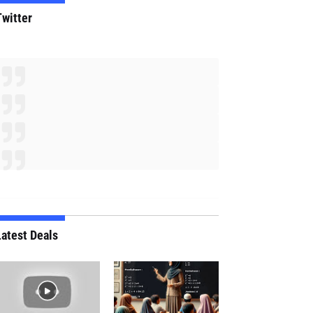
Twitter
atest Deals