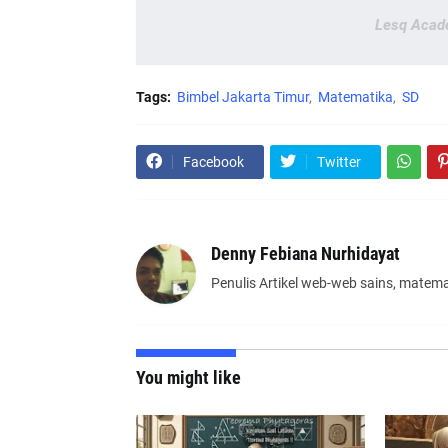
Lesq Acad
Tags:
Bimbel Jakarta Timur
Matematika
SD
Facebook
Twitter
Denny Febiana Nurhidayat
Penulis Artikel web-web sains, matema
You might like