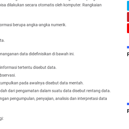
bisa dilakukan secara otomatis oleh komputer. Rangkaian
formasi berupa angka-angka numerik.
ta.
nanganan data didefinisikan di bawah ini.
nformasi tertentu disebut data.
observasi.
umpulkan pada awalnya disebut data mentah.
erendah dari pengamatan dalam suatu data disebut rentang data.
engan pengumpulan, penyajian, analisis dan interpretasi data
i: