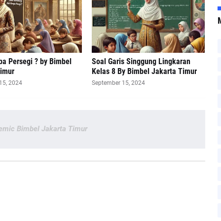
a Persegi ? by Bimbel
Soal Garis Singgung Lingkaran
Timur
Kelas 8 By Bimbel Jakarta Timur
15, 2024
September 15, 2024
emic Bimbel Jakarta Timur