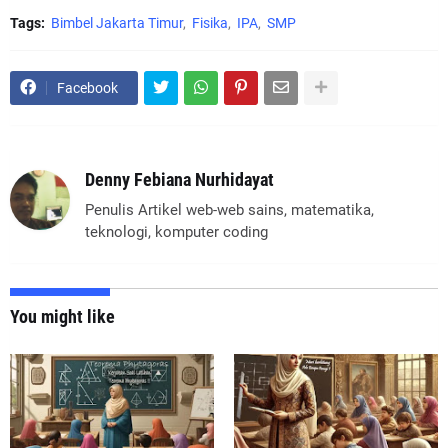
Tags:
Bimbel Jakarta Timur
Fisika
IPA
SMP
Facebook
Denny Febiana Nurhidayat
Penulis Artikel web-web sains, matematika,
teknologi, komputer coding
You might like