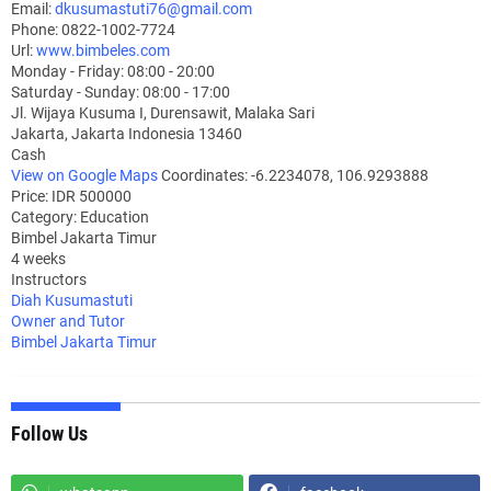
Email:
dkusumastuti76@gmail.com
Phone:
0822-1002-7724
Url:
www.bimbeles.com
Monday - Friday: 08:00 - 20:00
Saturday - Sunday: 08:00 - 17:00
Jl. Wijaya Kusuma I, Durensawit, Malaka Sari
Jakarta
,
Jakarta Indonesia
13460
Cash
View on Google Maps
Coordinates: -6.2234078, 106.9293888
Price: IDR 500000
Category:
Education
Bimbel Jakarta Timur
4 weeks
Instructors
Diah Kusumastuti
Owner and Tutor
Bimbel Jakarta Timur
Follow Us