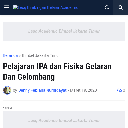
Lesq Academic Bimbel Jakarta Timur
Beranda
Bimbel Jakarta Timur
Pelajaran IPA dan Fisika Getaran
Dan Gelombang
by
Denny Febiana Nurhidayat
-
Maret 18, 2020
0
Pinterest
Lesq Academic Bimbel Jakarta Timur