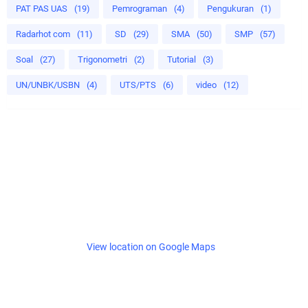
PAT PAS UAS
(19)
Pemrograman
(4)
Pengukuran
(1)
Radarhot com
(11)
SD
(29)
SMA
(50)
SMP
(57)
Soal
(27)
Trigonometri
(2)
Tutorial
(3)
UN/UNBK/USBN
(4)
UTS/PTS
(6)
video
(12)
View location on Google Maps