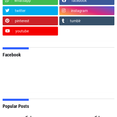
whatsapp
facebook
twitter
instagram
pinterest
tumblr
youtube
Facebook
Popular Posts