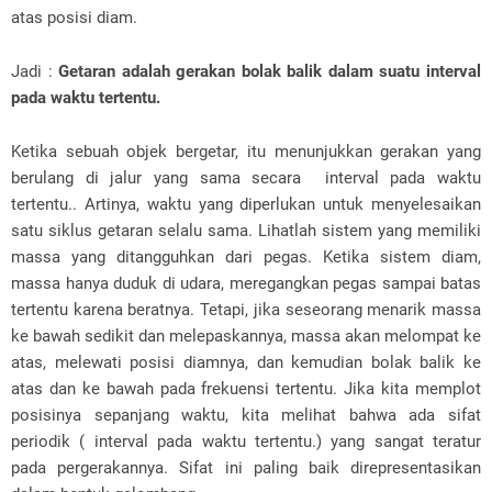
atas posisi diam.
Jadi :
Getaran adalah gerakan bolak balik dalam suatu interval
pada waktu tertentu.
Ketika sebuah objek bergetar, itu menunjukkan gerakan yang
berulang di jalur yang sama secara
interval pada waktu
tertentu.
. Artinya, waktu yang diperlukan untuk menyelesaikan
satu siklus getaran selalu sama. Lihatlah sistem yang memiliki
massa yang ditangguhkan dari pegas. Ketika sistem diam,
massa hanya duduk di udara, meregangkan pegas sampai batas
tertentu karena beratnya. Tetapi, jika seseorang menarik massa
ke bawah sedikit dan melepaskannya, massa akan melompat ke
atas, melewati posisi diamnya, dan kemudian bolak balik ke
atas dan ke bawah pada frekuensi tertentu. Jika kita memplot
posisinya sepanjang waktu, kita melihat bahwa ada sifat
periodik (
interval pada waktu tertentu.)
yang sangat teratur
pada pergerakannya. Sifat ini paling baik direpresentasikan