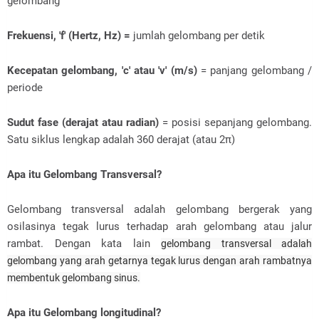
gelombang
Frekuensi, 'f' (Hertz, Hz) =
jumlah gelombang per detik
Kecepatan gelombang, 'c' atau 'v' (m/s)
= panjang gelombang /
periode
Sudut fase (derajat atau radian)
= posisi sepanjang gelombang.
Satu siklus lengkap adalah 360 derajat (atau 2π)
Apa itu Gelombang Transversal?
Gelombang transversal adalah gelombang bergerak yang
osilasinya tegak lurus terhadap arah gelombang atau jalur
rambat. Dengan kata lain
gelombang transversal adalah
gelombang yang arah getarnya tegak lurus dengan arah rambatnya
membentuk gelombang sinus.
Apa itu Gelombang longitudinal?