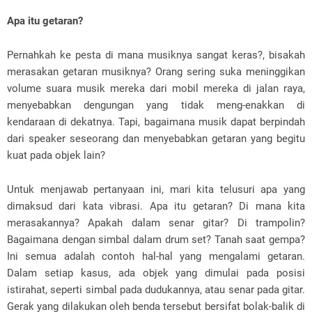
Apa itu getaran?
Pernahkah ke pesta di mana musiknya sangat keras?, bisakah
merasakan getaran musiknya? Orang sering suka meninggikan
volume suara musik mereka dari mobil mereka di jalan raya,
menyebabkan dengungan yang tidak meng-enakkan di
kendaraan di dekatnya. Tapi, bagaimana musik dapat berpindah
dari speaker seseorang dan menyebabkan getaran yang begitu
kuat pada objek lain?
Untuk menjawab pertanyaan ini, mari kita telusuri apa yang
dimaksud dari kata vibrasi. Apa itu getaran? Di mana kita
merasakannya? Apakah dalam senar gitar? Di trampolin?
Bagaimana dengan simbal dalam drum set? Tanah saat gempa?
Ini semua adalah contoh hal-hal yang mengalami getaran.
Dalam setiap kasus, ada objek yang dimulai pada posisi
istirahat, seperti simbal pada dudukannya, atau senar pada gitar.
Gerak yang dilakukan oleh benda tersebut bersifat bolak-balik di