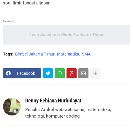
soal limit fungsi aljabar
Facebook
Lesq Academic Bimbel Jakarta Timur
Tags:
Bimbel Jakarta Timur
Matematika
SMA
Facebook
Denny Febiana Nurhidayat
Penulis Artikel web-web sains, matematika,
teknologi, komputer coding