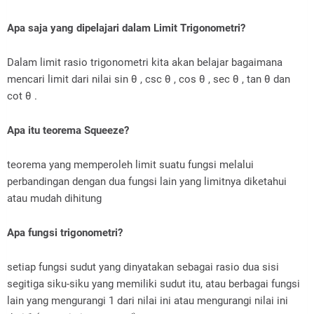
Apa saja yang dipelajari dalam Limit Trigonometri?
Dalam limit rasio trigonometri kita akan belajar bagaimana
mencari limit dari nilai sin θ , csc θ , cos θ , sec θ , tan θ dan
cot θ .
Apa itu teorema Squeeze?
teorema yang memperoleh limit suatu fungsi melalui
perbandingan dengan dua fungsi lain yang limitnya diketahui
atau mudah dihitung
Apa fungsi trigonometri?
setiap fungsi sudut yang dinyatakan sebagai rasio dua sisi
segitiga siku-siku yang memiliki sudut itu, atau berbagai fungsi
lain yang mengurangi 1 dari nilai ini atau mengurangi nilai ini