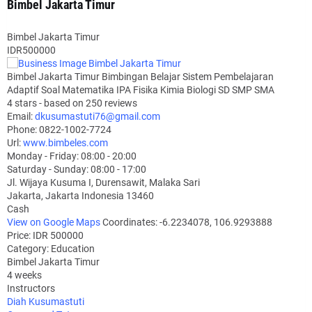
Bimbel Jakarta Timur
Bimbel Jakarta Timur
IDR500000
Bimbel Jakarta Timur Bimbingan Belajar Sistem Pembelajaran
Adaptif Soal Matematika IPA Fisika Kimia Biologi SD SMP SMA
4
stars - based on
250
reviews
Email:
dkusumastuti76@gmail.com
Phone:
0822-1002-7724
Url:
www.bimbeles.com
Monday - Friday: 08:00 - 20:00
Saturday - Sunday: 08:00 - 17:00
Jl. Wijaya Kusuma I, Durensawit, Malaka Sari
Jakarta
,
Jakarta Indonesia
13460
Cash
View on Google Maps
Coordinates: -6.2234078, 106.9293888
Price: IDR 500000
Category:
Education
Bimbel Jakarta Timur
4 weeks
Instructors
Diah Kusumastuti