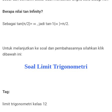
Berapa nilai tan Infinity?
Sebagai tan(π/2)= ∞ , jadi tan-1(∞ )=π/2.
Untuk melanjutkan ke soal dan pembahasannya silahkan klik
dibawah ini:
Soal Limit Trigonometri
Tag:
limit trigonometri kelas 12