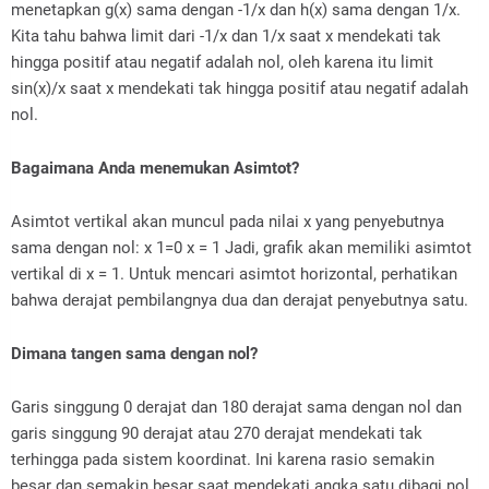
menetapkan g(x) sama dengan -1/x dan h(x) sama dengan 1/x.
Kita tahu bahwa limit dari -1/x dan 1/x saat x mendekati tak
hingga positif atau negatif adalah nol, oleh karena itu limit
sin(x)/x saat x mendekati tak hingga positif atau negatif adalah
nol.
Bagaimana Anda menemukan Asimtot?
Asimtot vertikal akan muncul pada nilai x yang penyebutnya
sama dengan nol: x 1=0 x = 1 Jadi, grafik akan memiliki asimtot
vertikal di x = 1. Untuk mencari asimtot horizontal, perhatikan
bahwa derajat pembilangnya dua dan derajat penyebutnya satu.
Dimana tangen sama dengan nol?
Garis singgung 0 derajat dan 180 derajat sama dengan nol dan
garis singgung 90 derajat atau 270 derajat mendekati tak
terhingga pada sistem koordinat. Ini karena rasio semakin
besar dan semakin besar saat mendekati angka satu dibagi nol.