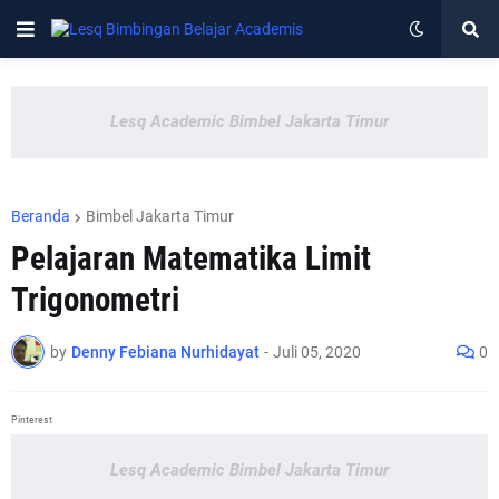
Lesq Academic Bimbel Jakarta Timur
Beranda
Bimbel Jakarta Timur
Pelajaran Matematika Limit
Trigonometri
by
Denny Febiana Nurhidayat
-
Juli 05, 2020
0
Pinterest
Lesq Academic Bimbel Jakarta Timur