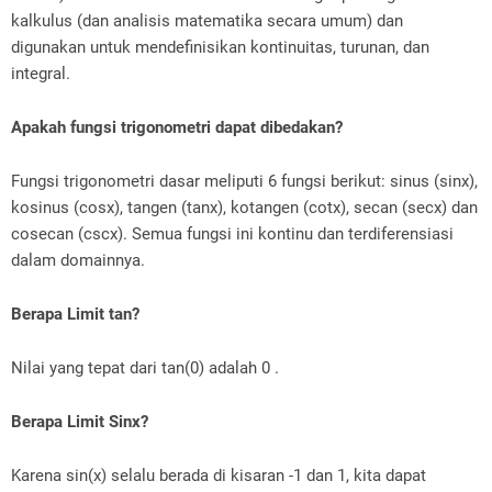
kalkulus (dan analisis matematika secara umum) dan
digunakan untuk mendefinisikan kontinuitas, turunan, dan
integral.
Apakah fungsi trigonometri dapat dibedakan?
Fungsi trigonometri dasar meliputi 6 fungsi berikut: sinus (sinx),
kosinus (cosx), tangen (tanx), kotangen (cotx), secan (secx) dan
cosecan (cscx). Semua fungsi ini kontinu dan terdiferensiasi
dalam domainnya.
Berapa Limit tan?
Nilai yang tepat dari tan(0) adalah 0 .
Berapa Limit Sinx?
Karena sin(x) selalu berada di kisaran -1 dan 1, kita dapat