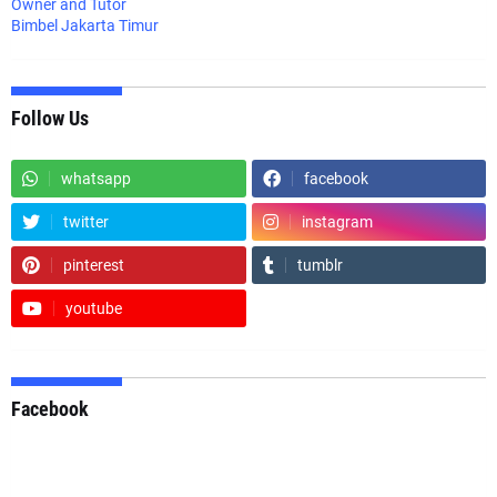
Owner and Tutor
Bimbel Jakarta Timur
Follow Us
whatsapp
facebook
twitter
instagram
pinterest
tumblr
youtube
Facebook