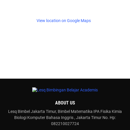
View location on Google Maps
ABOUT US
Lesq Bimbel Jakarta Timur, Bimbel Matematika IPA Fisika Kimia
Biologi Komputer Bahasa Inggris , Jakarta Timur No. Hp:
082210027724