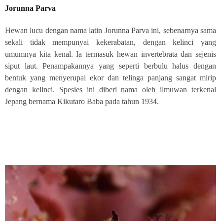
Jorunna Parva
Hewan lucu dengan nama latin Jorunna Parva ini, sebenarnya sama
sekali tidak mempunyai kekerabatan, dengan kelinci yang
umumnya kita kenal. Ia termasuk hewan invertebrata dan sejenis
siput laut. Penampakannya yang seperti berbulu halus dengan
bentuk yang menyerupai ekor dan telinga panjang sangat mirip
dengan kelinci. Spesies ini diberi nama oleh ilmuwan terkenal
Jepang bernama Kikutaro Baba pada tahun 1934.