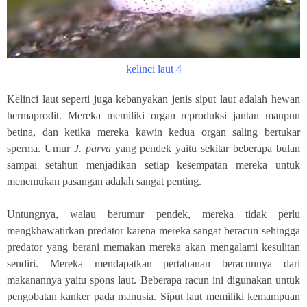
kelinci laut 4
Kelinci laut seperti juga kebanyakan jenis siput laut adalah hewan 
hermaprodit. Mereka memiliki organ reproduksi jantan maupun 
betina, dan ketika mereka kawin kedua organ saling bertukar 
sperma. Umur
 J. parva 
yang pendek yaitu sekitar beberapa bulan 
sampai setahun menjadikan setiap kesempatan mereka untuk 
menemukan pasangan adalah sangat penting. 
Untungnya, walau berumur pendek, mereka tidak perlu 
mengkhawatirkan predator karena mereka sangat beracun sehingga 
predator yang berani memakan mereka akan mengalami kesulitan 
sendiri. Mereka mendapatkan pertahanan beracunnya dari 
makanannya yaitu spons laut. Beberapa racun ini digunakan untuk 
pengobatan kanker pada manusia. Siput laut memiliki kemampuan 