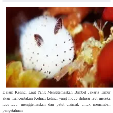
Dalam Kelinci Laut Yang Menggemaskan Bimbel Jakarta Timur
akan menceritakan Kelinci-kelinci yang hidup didasar laut mereka
lucu-lucu, menggemaskan dan patut disimak untuk menambah
pengetahuan