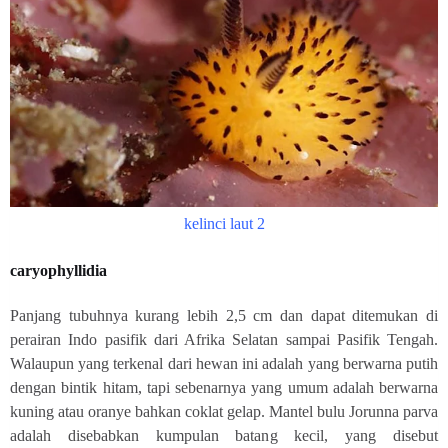
kelinci laut 2
caryophyllidia
Panjang tubuhnya kurang lebih 2,5 cm dan dapat ditemukan di
perairan Indo pasifik dari Afrika Selatan sampai Pasifik Tengah.
Walaupun yang terkenal dari hewan ini adalah yang berwarna putih
dengan bintik hitam, tapi sebenarnya yang umum adalah berwarna
kuning atau oranye bahkan coklat gelap.
Mantel bulu Jorunna parva 
adalah disebabkan kumpulan batang kecil, yang disebut 