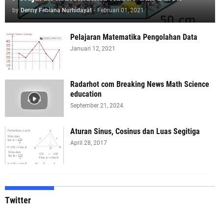
by
Denny Febiana Nurhidayat
-
Februari 01, 2021
Pelajaran Matematika Pengolahan Data
Januari 12, 2021
Radarhot com Breaking News Math Science
education
September 21, 2024
Aturan Sinus, Cosinus dan Luas Segitiga
April 28, 2017
Twitter