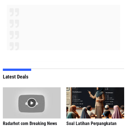
Latest Deals
Radarhot com Breaking News
Soal Latihan Perpangkatan