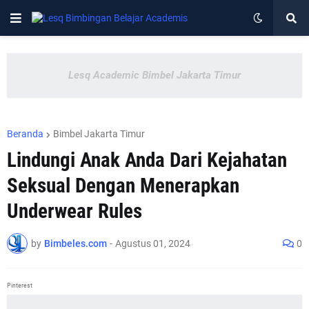
Lesq Academic Bimbel Jakarta Timur
Beranda
Bimbel Jakarta Timur
Lindungi Anak Anda Dari Kejahatan
Seksual Dengan Menerapkan
Underwear Rules
by
Bimbeles.com
-
Agustus 01, 2024
0
Pinterest