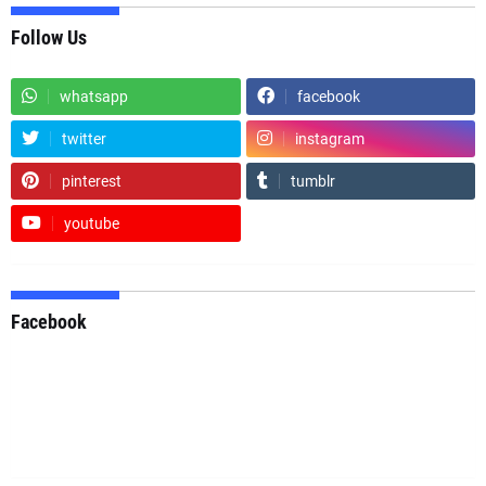
Follow Us
whatsapp
facebook
twitter
instagram
pinterest
tumblr
youtube
Facebook