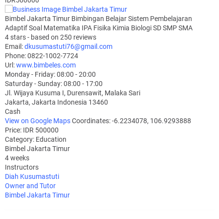
Bimbel Jakarta Timur Bimbingan Belajar Sistem Pembelajaran
Adaptif Soal Matematika IPA Fisika Kimia Biologi SD SMP SMA
4
stars - based on
250
reviews
Email:
dkusumastuti76@gmail.com
Phone:
0822-1002-7724
Url:
www.bimbeles.com
Monday - Friday: 08:00 - 20:00
Saturday - Sunday: 08:00 - 17:00
Jl. Wijaya Kusuma I, Durensawit, Malaka Sari
Jakarta
,
Jakarta Indonesia
13460
Cash
View on Google Maps
Coordinates: -6.2234078, 106.9293888
Price: IDR 500000
Category:
Education
Bimbel Jakarta Timur
4 weeks
Instructors
Diah Kusumastuti
Owner and Tutor
Bimbel Jakarta Timur