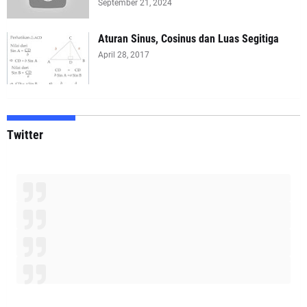
September 21, 2024
Aturan Sinus, Cosinus dan Luas Segitiga
April 28, 2017
Twitter