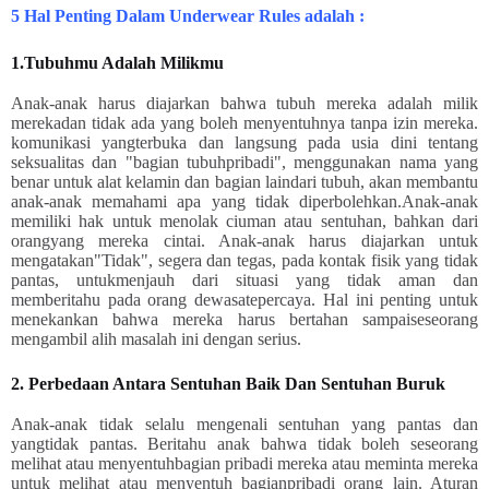
5 Hal Penting Dalam Underwear Rules adalah :
1.Tubuhmu Adalah Milikmu
Anak-anak harus diajarkan bahwa tubuh mereka adalah milik
merekadan tidak ada yang boleh menyentuhnya tanpa izin mereka.
komunikasi yangterbuka dan langsung pada usia dini tentang
seksualitas dan "bagian tubuhpribadi", menggunakan nama yang
benar untuk alat kelamin dan bagian laindari tubuh, akan membantu
anak-anak memahami apa yang tidak diperbolehkan.Anak-anak
memiliki hak untuk menolak ciuman atau sentuhan, bahkan dari
orangyang mereka cintai. Anak-anak harus diajarkan untuk
mengatakan"Tidak", segera dan tegas, pada kontak fisik yang tidak
pantas, untukmenjauh dari situasi yang tidak aman dan
memberitahu pada orang dewasatepercaya. Hal ini penting untuk
menekankan bahwa mereka harus bertahan sampaiseseorang
mengambil alih masalah ini dengan serius.
2. Perbedaan Antara Sentuhan Baik Dan Sentuhan Buruk
Anak-anak tidak selalu mengenali sentuhan yang pantas dan
yangtidak pantas. Beritahu anak bahwa tidak boleh seseorang
melihat atau menyentuhbagian pribadi mereka atau meminta mereka
untuk melihat atau menyentuh bagianpribadi orang lain. Aturan