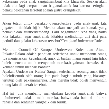
kekerasan pada anak sangatmembuat kita khawatir. Seakan-akan
tidak ada lagi tempat aman bagianak-anak kta karena seringkali
pelaku pelecehan tersebut adalah justru orangdekat.
Akan tetapi untuk bersikap overprotective pada anak-anak kita
jugatentu tidaklah bijak. Meraka akan menjadi anak-anak yang
penakut dan sulitberkembang. Lalu bagaimana? Apa yang harus
kita lakukan agar anak-anak kitabisa melindungi diri dari para
pedofil dan pelaku kekerasan tersebut?TerapkanUnderwear Rules.
Menurut Council Of Europe, Underwear Rules atau Aturan
PakaianDalam adalah panduan sederhana untuk membantu orang
tua menjelaskan kepadaanak-anak di bagian mana orang lain tidak
boleh mencoba untuk menyentuh mereka,bagaimana bereaksi dan
kemana untuk mencari bantuan.
Apakah Underwear Rules? Sangat sederhana: seorang anak tidak
bolehdisentuh oleh orang lain pada bagian tubuh yang biasanya
tertutup oleh pakaianmereka. Dan mereka tidak boleh menyentuh
orang lain di daerah tersebut.
Hal ini juga membantu menjelaskan kepada anak-anak bahwa
tubuhmereka adalah milik mereka, bahwa ada baik dan buruk
rahasia dan sentuhan yangbaik dan buruk.