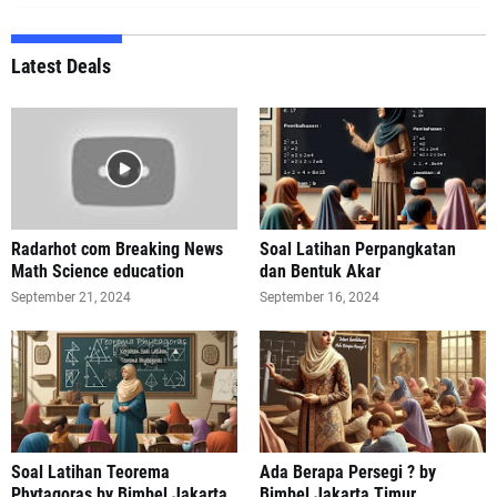
Latest Deals
Radarhot com Breaking News
Soal Latihan Perpangkatan
Math Science education
dan Bentuk Akar
September 21, 2024
September 16, 2024
Soal Latihan Teorema
Ada Berapa Persegi ? by
Phytagoras by Bimbel Jakarta
Bimbel Jakarta Timur