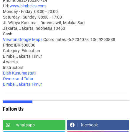
Phone:
0822-1002-7724
Url:
www.bimbeles.com
Monday - Friday: 08:00 - 20:00
Saturday - Sunday: 08:00 - 17:00
Jl. Wijaya Kusuma I, Durensawit, Malaka Sari
Jakarta
,
Jakarta Indonesia
13460
Cash
View on Google Maps
Coordinates: -6.2234078, 106.9293888
Price: IDR 500000
Category:
Education
Bimbel Jakarta Timur
4 weeks
Instructors
Diah Kusumastuti
Owner and Tutor
Bimbel Jakarta Timur
Follow Us
whatsapp
facebook