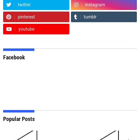
twitter
instagram
pinterest
tumblr
youtube
Facebook
Popular Posts