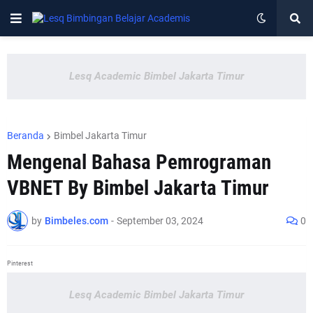
Lesq Academic Bimbel Jakarta Timur
Beranda
Bimbel Jakarta Timur
Mengenal Bahasa Pemrograman
VBNET By Bimbel Jakarta Timur
by
Bimbeles.com
-
September 03, 2024
0
Pinterest
Lesq Academic Bimbel Jakarta Timur