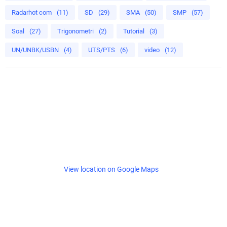
Radarhot com
(11)
SD
(29)
SMA
(50)
SMP
(57)
Soal
(27)
Trigonometri
(2)
Tutorial
(3)
UN/UNBK/USBN
(4)
UTS/PTS
(6)
video
(12)
View location on Google Maps