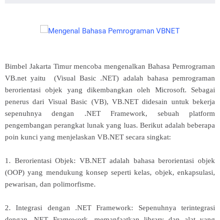
Bimbel Jakarta Timur mencoba mengenalkan Bahasa Pemrograman
VB.net yaitu (Visual Basic .NET) adalah bahasa pemrograman
berorientasi objek yang dikembangkan oleh Microsoft. Sebagai
penerus dari Visual Basic (VB), VB.NET didesain untuk bekerja
sepenuhnya dengan .NET Framework, sebuah platform
pengembangan perangkat lunak yang luas. Berikut adalah beberapa
poin kunci yang menjelaskan VB.NET secara singkat:
1. Berorientasi Objek: VB.NET adalah bahasa berorientasi objek
(OOP) yang mendukung konsep seperti kelas, objek, enkapsulasi,
pewarisan, dan polimorfisme.
2. Integrasi dengan .NET Framework: Sepenuhnya terintegrasi
dengan .NET Framework, memanfaatkan library dan alat yang