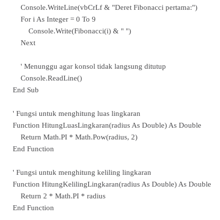
Console.WriteLine(vbCrLf & "Deret Fibonacci pertama:")
For i As Integer = 0 To 9
Console.Write(Fibonacci(i) & " ")
Next
' Menunggu agar konsol tidak langsung ditutup
Console.ReadLine()
End Sub
' Fungsi untuk menghitung luas lingkaran
Function HitungLuasLingkaran(radius As Double) As Double
Return Math.PI * Math.Pow(radius, 2)
End Function
' Fungsi untuk menghitung keliling lingkaran
Function HitungKelilingLingkaran(radius As Double) As Double
Return 2 * Math.PI * radius
End Function