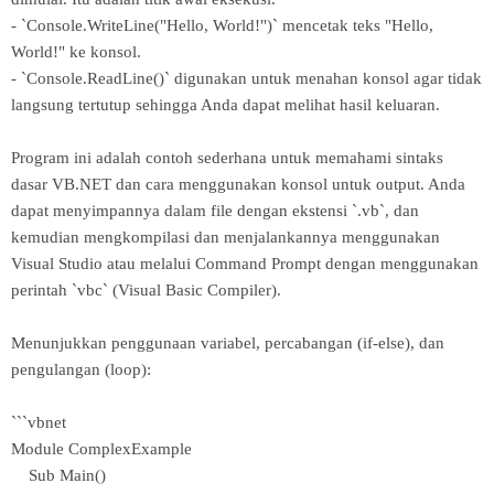
- `Console.WriteLine("Hello, World!")` mencetak teks "Hello,
World!" ke konsol.
- `Console.ReadLine()` digunakan untuk menahan konsol agar tidak
langsung tertutup sehingga Anda dapat melihat hasil keluaran.
Program ini adalah contoh sederhana untuk memahami sintaks
dasar VB.NET dan cara menggunakan konsol untuk output. Anda
dapat menyimpannya dalam file dengan ekstensi `.vb`, dan
kemudian mengkompilasi dan menjalankannya menggunakan
Visual Studio atau melalui Command Prompt dengan menggunakan
perintah `vbc` (Visual Basic Compiler).
Menunjukkan penggunaan variabel, percabangan (if-else), dan
pengulangan (loop):
```vbnet
Module ComplexExample
Sub Main()