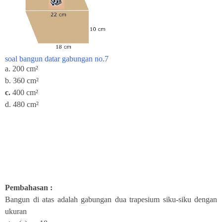
soal bangun datar gabungan no.7
a.
200 cm²
b. 360
cm²
c.
400 cm²
d. 480 cm²
Pembahasan :
Bangun di atas adalah gabungan dua trapesium siku-siku dengan
ukuran