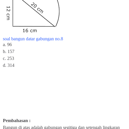
soal bangun datar gabungan no.8
a. 96
b. 157
c. 253
d. 314
Pembahasan :
Bangun di atas adalah gabungan segitiga dan setengah lingkaran