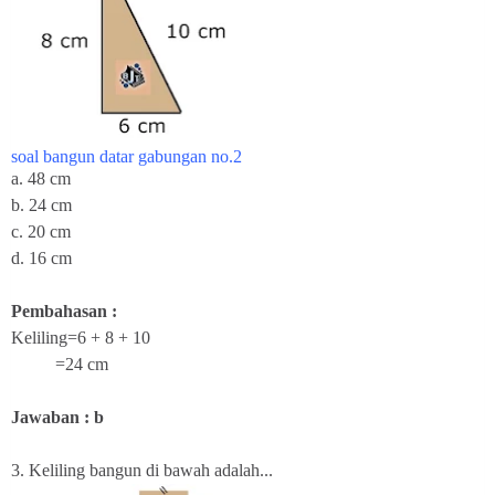
soal bangun datar gabungan no.2
a.
48 cm
b. 24 cm
c. 20 cm
d. 16 cm
Pembahasan :
Keliling=6 + 8 + 10
=24 cm
Jawaban : b
3. Keliling bangun di bawah adalah...