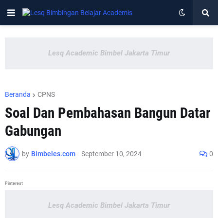
Lesq Academic Bimbel Jakarta Timur
Beranda
CPNS
Soal Dan Pembahasan Bangun Datar
Gabungan
by
Bimbeles.com
-
September 10, 2024
0
Pinterest
Lesq Academic Bimbel Jakarta Timur