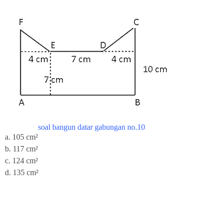
soal bangun datar gabungan no.10
a. 105 cm²
b. 117 cm²
c. 124 cm²
d. 135 cm²