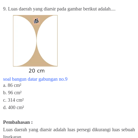
9. Luas daerah yang diarsir pada gambar berikut adalah....
soal bangun datar gabungan no.9
a. 86
cm²
b. 96
cm²
c. 314
cm²
d. 400
cm²
Pembahasan :
Luas daerah yang diarsir adalah luas persegi dikurangi luas sebuah
lingkaran.