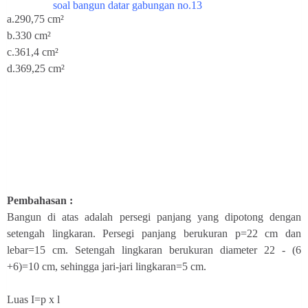
soal bangun datar gabungan no.13
a.
290,75 cm²
b.330
cm²
c.361,4 cm²
d.369,25 cm²
Pembahasan :
Bangun di atas adalah persegi panjang yang dipotong dengan
setengah lingkaran. Persegi panjang berukuran p=22 cm dan
lebar=15 cm. Setengah lingkaran berukuran diameter 22 - (6
+6)=10 cm, sehingga jari-jari lingkaran=5 cm.
Luas I=p x l